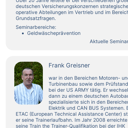
Über 20 Jahre leitete er bei verschiedenen groß
deutschen Versicherungskonzernen strategisch
operative Abteilungen im Vertrieb und im Bereic
Grundsatzfragen.
Seminarbereiche:
Geldwäscheprävention
Aktuelle Semina
Frank Greisner
war in den Bereichen Motoren- u
Turbinenbau sowie dem Prüfstand
bei der US ARMY tätig. Er wechse
dann zu einem deutschen Autoba
spezialisierte sich in den Bereiche
Elektrik und CAN BUS Systemen. B
ETAC (European Technical Assistance Center) st
er seine Trainerlaufbahn. Im Jahr 2008 erreichte
seine Train the Trainer-Qualifikation bei der IHK