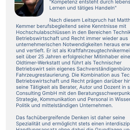
"Kompetenz entsteht durch leben
Lernen und tätiges Handeln"
Nach diesem Leitspruch hat Matth
Kemmer berufsbegleitend seine Kenntnisse mit
Hochschulabschlüssen in den Bereichen Technik
Betriebswirtschaft und Recht immer wieder aus
unternehmerischen Notwendigkeiten heraus erwe
und vertieft. Er ist als Kraftfahrzeugtechnikermei
seit über 25 Jahren erfolgreicher Mitinhaber eine
Oldtimer-Werkstatt und führt als Technischer
Betriebswirt sein eigenes Sachverständigenbüro
Fahrzeugrestaurierung. Die Kombination aus Tec
Betriebswirtschaft und Recht prägen darüber hi
seine Tätigkeit als Berater, Autor und Dozent in 
Consulting GmbH mit den Beratungsschwerpunk
Strategie, Kommunikation und Personal in Wisse
Politik und mittelständigen Unternehmen.
Das fachübergreifende Denken ist daher seine
Spezialität und ermöglicht stets einen interdiszip
Handlungsansatz ohne dabei die Grundlagen u