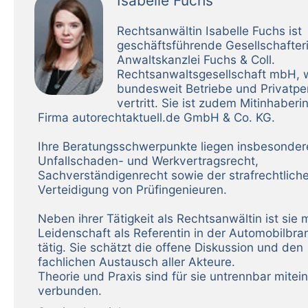
Isabelle Fuchs
Rechtsanwältin Isabelle Fuchs ist
geschäftsführende Gesellschafter
Anwaltskanzlei Fuchs & Coll.
Rechtsanwaltsgesellschaft mbH, 
bundesweit Betriebe und Privatp
vertritt. Sie ist zudem Mitinhaberi
Firma autorechtaktuell.de GmbH & Co. KG.
Ihre Beratungsschwerpunkte liegen insbesonder
Unfallschaden- und Werkvertragsrecht,
Sachverständigenrecht sowie der strafrechtlich
Verteidigung von Prüfingenieuren.
Neben ihrer Tätigkeit als Rechtsanwältin ist sie m
Leidenschaft als Referentin in der Automobilbr
tätig. Sie schätzt die offene Diskussion und den
fachlichen Austausch aller Akteure.
Theorie und Praxis sind für sie untrennbar mitei
verbunden.