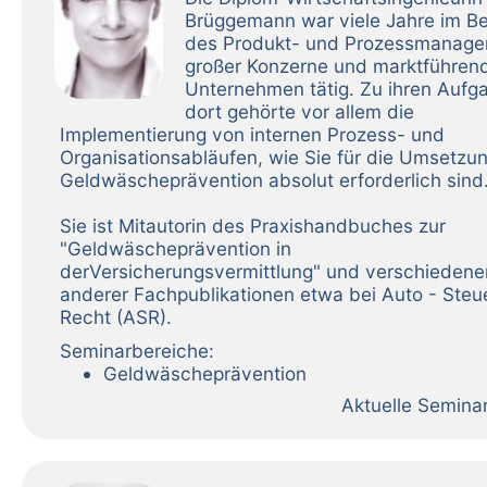
Brüggemann war viele Jahre im Be
des Produkt- und Prozessmanag
großer Konzerne und marktführen
Unternehmen tätig. Zu ihren Aufg
dort gehörte vor allem die
Implementierung von internen Prozess- und
Organisationsabläufen, wie Sie für die Umsetzu
Geldwäscheprävention absolut erforderlich sind
Sie ist Mitautorin des Praxishandbuches zur
"Geldwäscheprävention in
derVersicherungsvermittlung" und verschiedene
anderer Fachpublikationen etwa bei Auto - Steu
Recht (ASR).
Seminarbereiche:
Geldwäscheprävention
Aktuelle Semina