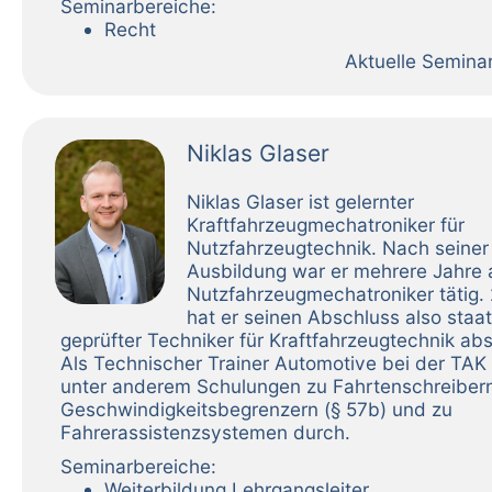
Seminarbereiche:
Recht
Aktuelle Semina
Niklas Glaser
Niklas Glaser ist gelernter
Kraftfahrzeugmechatroniker für
Nutzfahrzeugtechnik. Nach seiner
Ausbildung war er mehrere Jahre 
Nutzfahrzeugmechatroniker tätig.
hat er seinen Abschluss also staat
geprüfter Techniker für Kraftfahrzeugtechnik abs
Als Technischer Trainer Automotive bei der TAK 
unter anderem Schulungen zu Fahrtenschreiber
Geschwindigkeitsbegrenzern (§ 57b) und zu
Fahrerassistenzsystemen durch.
Seminarbereiche:
Weiterbildung Lehrgangsleiter