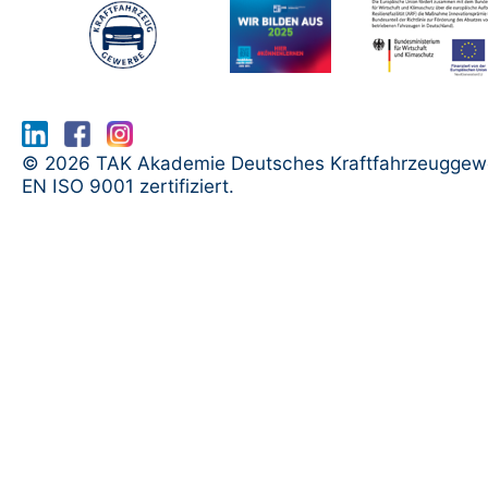
www.serma.eu - SERMI Zertifikat bea
© 2026 TAK Akademie Deutsches Kraftfahrzeuggew
EN ISO 9001 zertifiziert.