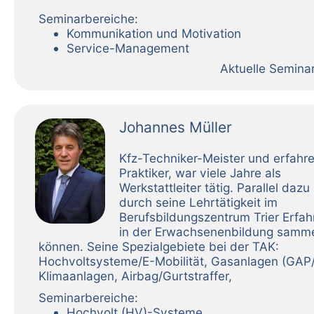
Seminarbereiche:
Kommunikation und Motivation
Service-Management
Aktuelle Semina
Johannes Müller
Kfz-Techniker-Meister und erfahr
Praktiker, war viele Jahre als
Werkstattleiter tätig. Parallel dazu
durch seine Lehrtätigkeit im
Berufsbildungszentrum Trier Erfa
in der Erwachsenenbildung samm
können. Seine Spezialgebiete bei der TAK:
Hochvoltsysteme/E-Mobilität, Gasanlagen (GAP
Klimaanlagen, Airbag/Gurtstraffer,
Seminarbereiche:
Hochvolt (HV)-Systeme