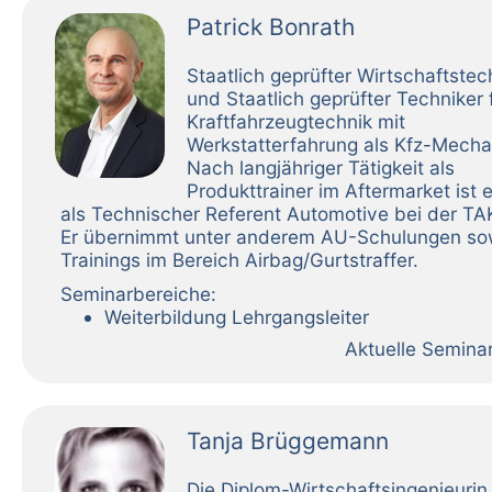
Patrick Bonrath
Staatlich geprüfter Wirtschaftstec
und Staatlich geprüfter Techniker 
Kraftfahrzeugtechnik mit
Werkstatterfahrung als Kfz-Mecha
Nach langjähriger Tätigkeit als
Produkttrainer im Aftermarket ist 
als Technischer Referent Automotive bei der TAK
Er übernimmt unter anderem AU-Schulungen so
Trainings im Bereich Airbag/Gurtstraffer.
Seminarbereiche:
Weiterbildung Lehrgangsleiter
Aktuelle Semina
Tanja Brüggemann
Die Diplom-Wirtschaftsingenieurin