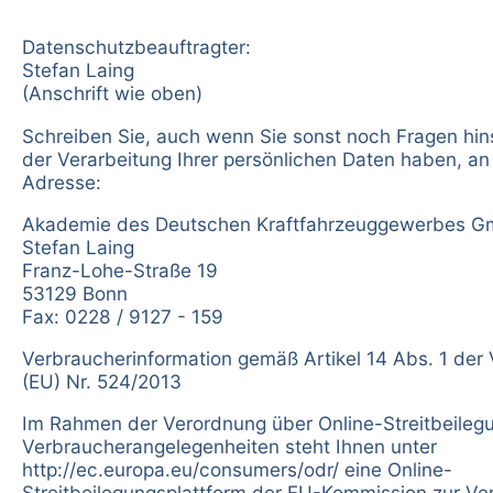
Datenschutzbeauftragter:
Stefan Laing
(Anschrift wie oben)
Schreiben Sie, auch wenn Sie sonst noch Fragen hins
der Verarbeitung Ihrer persönlichen Daten haben, an
Adresse:
Akademie des Deutschen Kraftfahrzeuggewerbes G
Stefan Laing
Franz-Lohe-Straße 19
53129 Bonn
Fax: 0228 / 9127 - 159
Verbraucherinformation gemäß Artikel 14 Abs. 1 der
(EU) Nr. 524/2013
Im Rahmen der Verordnung über Online-Streitbeilegu
Verbraucherangelegenheiten steht Ihnen unter
http://ec.europa.eu/consumers/odr/
eine Online-
Streitbeilegungsplattform der EU-Kommission zur Ve