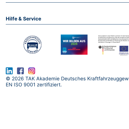
Hilfe & Service
www.serma.eu - SERMI Zertifikat bea
© 2026 TAK Akademie Deutsches Kraftfahrzeuggew
EN ISO 9001 zertifiziert.