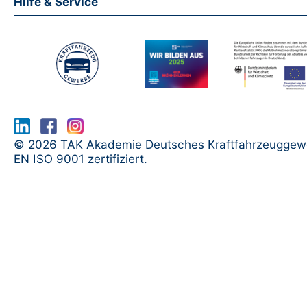
Hilfe & Service
www.serma.eu - SERMI Zertifikat bea
© 2026 TAK Akademie Deutsches Kraftfahrzeuggew
EN ISO 9001 zertifiziert.