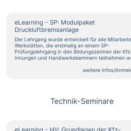
eLearning - SP: Modulpaket
Druckluftbremsanlage
weitere Infos/Anme
Technik-Seminare
eLearning - HV: Grundlagen der Kfz-