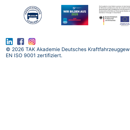
www.serma.eu - SERMI Zertifikat bea
© 2026 TAK Akademie Deutsches Kraftfahrzeuggew
EN ISO 9001 zertifiziert.