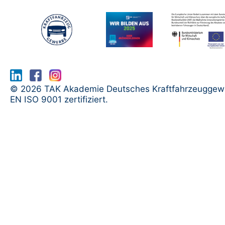
www.serma.eu - SERMI Zertifikat bea
© 2026 TAK Akademie Deutsches Kraftfahrzeuggew
EN ISO 9001 zertifiziert.