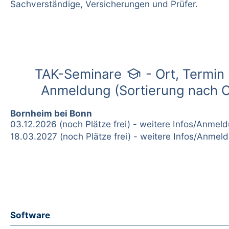
Sachverständige, Versicherungen und Prüfer.
school
TAK-Seminare
- Ort, Termin
Anmeldung (Sortierung nach O
Bornheim bei Bonn
03.12.2026 (noch Plätze frei) - weitere Infos/Anmel
18.03.2027 (noch Plätze frei) - weitere Infos/Anmel
Software