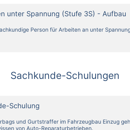
en unter Spannung (Stufe 3S) - Aufbau
Sachkunde-Schulungen
nde-Schulung