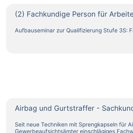
(2) Fachkundige Person für Arbeit
Airbag und Gurtstraffer - Sachku