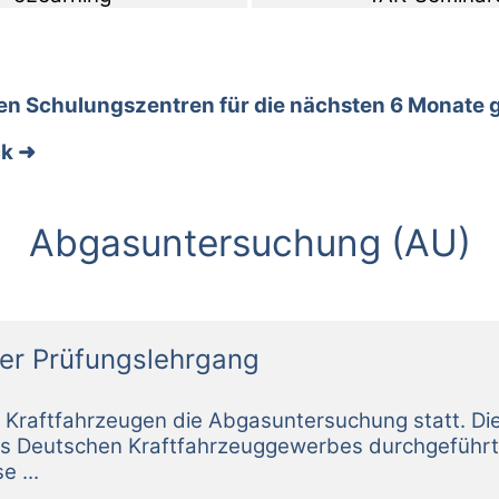
 den Schulungszentren für die nächsten 6 Monate 
ck
Abgasuntersuchung (AU)
ler Prüfungslehrgang