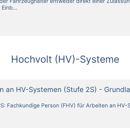
Hochvolt (HV)-Systeme
en an HV-Systemen (Stufe 2S) - Grundl