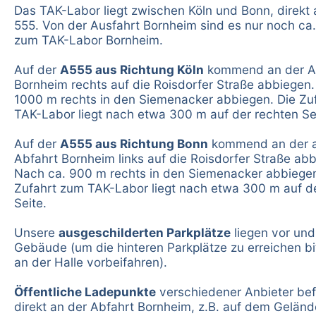
Das TAK-Labor liegt zwischen Köln und Bonn, direkt 
555. Von der Ausfahrt Bornheim sind es nur noch ca.
zum TAK-Labor Bornheim.
Auf der
A555 aus Richtung Köln
kommend an der A
Bornheim rechts auf die Roisdorfer Straße abbiegen
1000 m rechts in den Siemenacker abbiegen. Die Zu
TAK-Labor liegt nach etwa 300 m auf der rechten Se
Auf der
A555 aus Richtung Bonn
kommend an der a
Abfahrt Bornheim links auf die Roisdorfer Straße ab
Nach ca. 900 m rechts in den Siemenacker abbiegen
Zufahrt zum TAK-Labor liegt nach etwa 300 m auf d
Seite.
Unsere
ausgeschilderten Parkplätze
liegen vor und
Gebäude (um die hinteren Parkplätze zu erreichen bi
an der Halle vorbeifahren).
Öffentliche Ladepunkte
verschiedener Anbieter bef
direkt an der Abfahrt Bornheim, z.B. auf dem Geländ