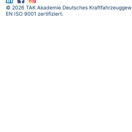
www.serma.eu - SERMI Zertifikat bea
© 2026 TAK Akademie Deutsches Kraftfahrzeuggew
EN ISO 9001 zertifiziert.