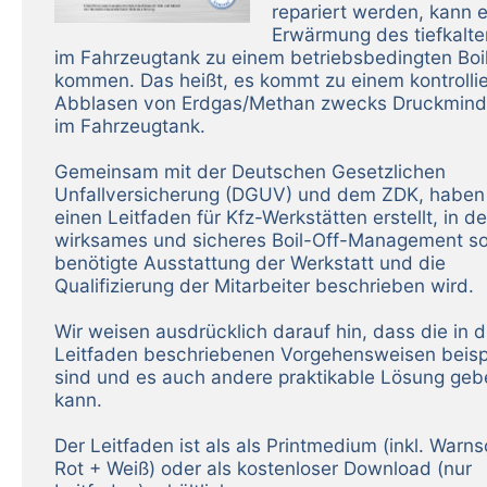
repariert werden, kann 
Erwärmung des tiefkalt
im Fahrzeugtank zu einem betriebsbedingten Boi
kommen. Das heißt, es kommt zu einem kontrolli
Abblasen von Erdgas/Methan zwecks Druckmind
im Fahrzeugtank.
Gemeinsam mit der Deutschen Gesetzlichen
Unfallversicherung (DGUV) und dem ZDK, haben
einen Leitfaden für Kfz-Werkstätten erstellt, in d
wirksames und sicheres Boil-Off-Management so
benötigte Ausstattung der Werkstatt und die
Qualifizierung der Mitarbeiter beschrieben wird.
Wir weisen ausdrücklich darauf hin, dass die in 
Leitfaden beschriebenen Vorgehensweisen beisp
sind und es auch andere praktikable Lösung geb
kann.
Der Leitfaden ist als als Printmedium (inkl. Warns
Rot + Weiß) oder als kostenloser Download (nur