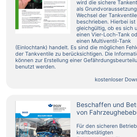
wird die sichere Tanken
als Grundvoraussetzung
Wechsel der Tankventile
beschrieben. Hierbei ist
gleichgültig, ob es sich
einen Vier-Loch-Tank o
einen Multiventil-Tank
(Einlochtank) handelt. Es sind die möglichen Fehl
der Tankventile zu berücksichtigen. Die Informat
können zur Erstellung einer Gefährdungsbeurteil
benutzt werden.
kostenloser Dow
Beschaffen und Bet
von Fahrzeughebeb
Für den sicheren Betrie
kraftbetätigten