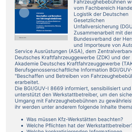
Fahrzeughebebühnen w
vom Fachbereich Hande
Logistik der Deutschen
Gesetzlichen
Unfallversicherung (DGU
Zusammenarbeit mit d
Bundesverband der Hers
und Importeure von Aut
Service Ausrüstungen (ASA), dem Zentralverban
Deutsches Kraftfahrzeuggewerbe (ZDK) und der
Akademie Deutsches Kraftfahrzeuggewerbe (TAK
Berufsgenossenschaftliche Information BGI/GUV
"Beschaffen und Betreiben von Fahrzeughebebü
erarbeitet.
Die BGI/GUV-I 8669 informiert, sensibilisiert und
unterstützt den Werkstattbetreiber, um den sich
Umgang mit Fahrzeughebebühnen zu gewährleist
ihr werden unter anderem folgende Inhalte themat
Was müssen Kfz-Werkstätten beachten?
Welche Pflichten hat der Werkstattbetreiber
Welche konkretisierenden Informationen