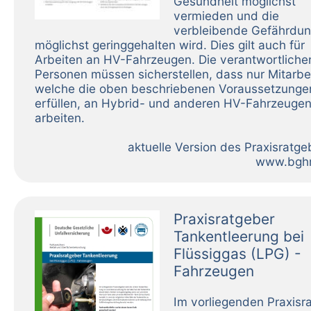
Gesundheit möglichst
vermieden und die
verbleibende Gefährdu
möglichst geringgehalten wird. Dies gilt auch für
Arbeiten an HV-Fahrzeugen. Die verantwortliche
Personen müssen sicherstellen, dass nur Mitarbei
welche die oben beschriebenen Voraussetzunge
erfüllen, an Hybrid- und anderen HV-Fahrzeuge
arbeiten.
aktuelle Version des Praxisratge
www.bgh
Praxisratgeber
Tankentleerung bei
Flüssiggas (LPG) -
Fahrzeugen
Im vorliegenden Praxisr