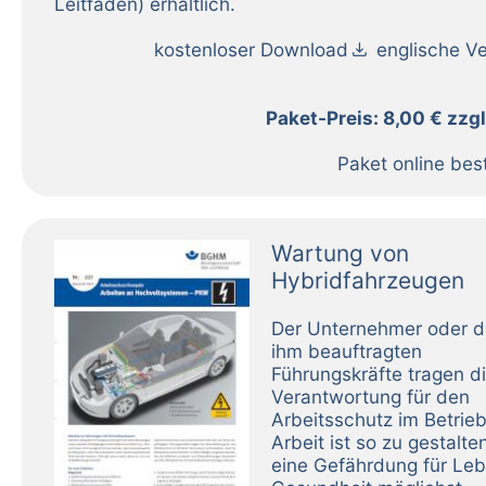
Leitfaden) erhältlich.
download
kostenloser Download
englische Ve
Paket-Preis: 8,00 € zzg
Paket online bes
Wartung von
Hybridfahrzeugen
Der Unternehmer oder d
ihm beauftragten
Führungskräfte tragen d
Verantwortung für den
Arbeitsschutz im Betrieb
Arbeit ist so zu gestalte
eine Gefährdung für Le