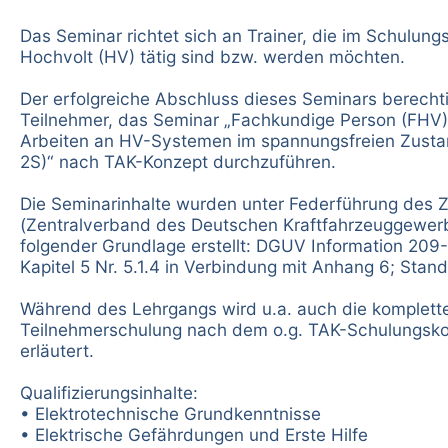
Das Seminar richtet sich an Trainer, die im Schulung
Hochvolt (HV) tätig sind bzw. werden möchten.
Der erfolgreiche Abschluss dieses Seminars berecht
Teilnehmer, das Seminar „Fachkundige Person (FHV)
Arbeiten an HV-Systemen im spannungsfreien Zusta
2S)“ nach TAK-Konzept durchzuführen.
Die Seminarinhalte wurden unter Federführung des 
(Zentralverband des Deutschen Kraftfahrzeuggewer
folgender Grundlage erstellt: DGUV Information 209
Kapitel 5 Nr. 5.1.4 in Verbindung mit Anhang 6; Stan
Während des Lehrgangs wird u.a. auch die komplett
Teilnehmerschulung nach dem o.g. TAK-Schulungsk
erläutert.
Qualifizierungsinhalte:
• Elektrotechnische Grundkenntnisse
• Elektrische Gefährdungen und Erste Hilfe