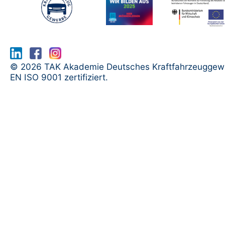
www.serma.eu - SERMI Zertifikat bea
© 2026 TAK Akademie Deutsches Kraftfahrzeuggew
EN ISO 9001 zertifiziert.