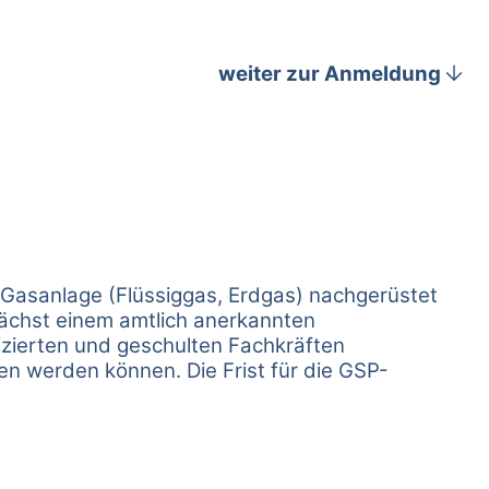
arrow_downward
weiter zur Anmeldung
 Gasanlage (Flüssiggas, Erdgas) nachgerüstet
nächst einem amtlich anerkannten
izierten und geschulten Fachkräften
 werden können. Die Frist für die GSP-