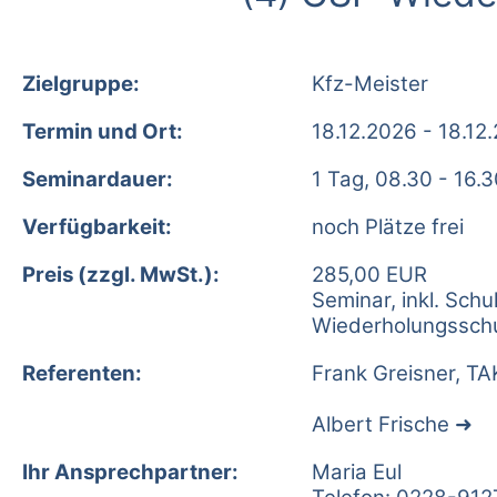
Zielgruppe:
Kfz-Meister
Termin und Ort:
18.12.2026 - 18.12
Seminardauer:
1 Tag, 08.30 - 16.
Verfügbarkeit:
noch Plätze frei
Preis (zzgl. MwSt.):
285,00 EUR
Seminar, inkl. Sc
Wiederholungsschu
Referenten:
Frank Greisner, TA
Albert Frische
Ihr Ansprechpartner:
Maria Eul