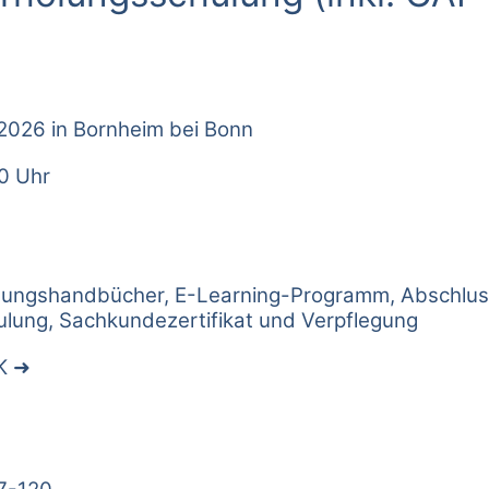
.2026 in Bornheim bei Bonn
30 Uhr
hulungshandbücher, E-Learning-Programm, Abschlu
lung, Sachkundezertifikat und Verpflegung
K