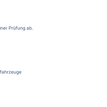
iner Prüfung ab.
lfahrzeuge