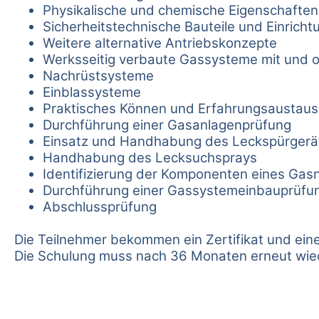
Physikalische und chemische Eigenschaften
Sicherheitstechnische Bauteile und Einrich
Weitere alternative Antriebskonzepte
Werksseitig verbaute Gassysteme mit und
Nachrüstsysteme
Einblassysteme
Praktisches Können und Erfahrungsaustau
Durchführung einer Gasanlagenprüfung
Einsatz und Handhabung des Leckspürgerä
Handhabung des Lecksuchsprays
Identifizierung der Komponenten eines Ga
Durchführung einer Gassystemeinbauprüfu
Abschlussprüfung
Die Teilnehmer bekommen ein Zertifikat und ei
Die Schulung muss nach 36 Monaten erneut wie