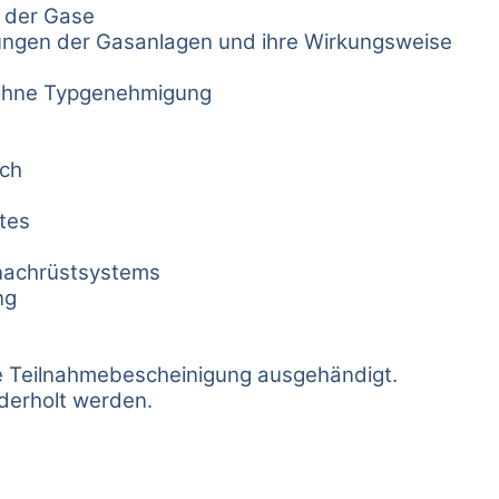
 der Gase
tungen der Gasanlagen und ihre Wirkungsweise
 ohne Typgenehmigung
sch
tes
snachrüstsystems
ng
ne Teilnahmebescheinigung ausgehändigt.
derholt werden.