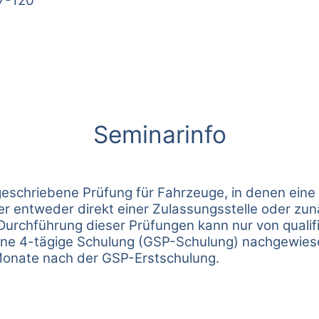
7-120
Seminarinfo
eschriebene Prüfung für Fahrzeuge, in denen eine
r entweder direkt einer Zulassungsstelle oder zu
Durchführung dieser Prüfungen kann nur von qualif
ne 4-tägige Schulung (GSP-Schulung) nachgewiesen
onate nach der GSP-Erstschulung.