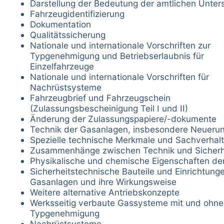
Darstellung der Bedeutung der amtlichen Unte
Fahrzeugidentifizierung
Dokumentation
Qualitätssicherung
Nationale und internationale Vorschriften zur
Typgenehmigung und Betriebserlaubnis für
Einzelfahrzeuge
Nationale und internationale Vorschriften für
Nachrüstsysteme
Fahrzeugbrief und Fahrzeugschein
(Zulassungsbescheinigung Teil I und II)
Änderung der Zulassungspapiere/-dokumente
Technik der Gasanlagen, insbesondere Neueru
Spezielle technische Merkmale und Sachverhal
Zusammenhänge zwischen Technik und Sicherh
Physikalische und chemische Eigenschaften de
Sicherheitstechnische Bauteile und Einrichtung
Gasanlagen und ihre Wirkungsweise
Weitere alternative Antriebskonzepte
Werksseitig verbaute Gassysteme mit und ohne
Typgenehmigung
Nachrüstsysteme