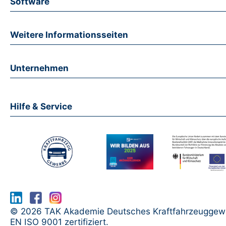
Software
Weitere Informationsseiten
Unternehmen
Hilfe & Service
www.serma.eu - SERMI Zertifikat bea
© 2026 TAK Akademie Deutsches Kraftfahrzeuggew
EN ISO 9001 zertifiziert.