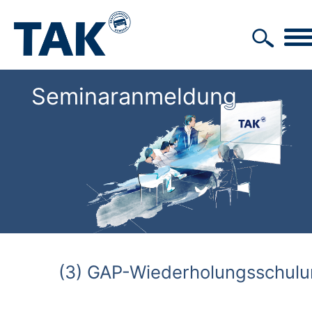
Seminaranmeldung
(3) GAP-Wiederholungsschul