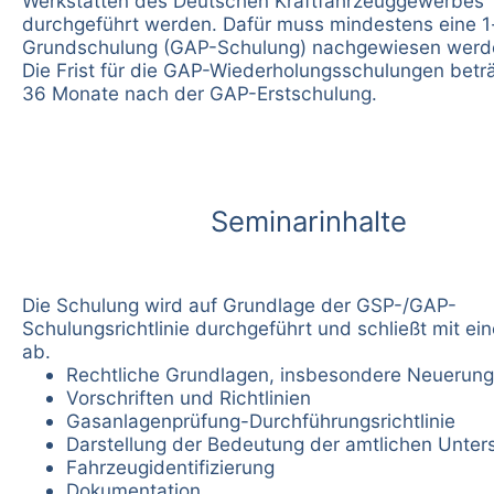
Werkstätten des Deutschen Kraftfahrzeuggewerbes
durchgeführt werden. Dafür muss mindestens eine 1
Grundschulung (GAP-Schulung) nachgewiesen werd
Die Frist für die GAP-Wiederholungsschulungen betr
36 Monate nach der GAP-Erstschulung.
Seminarinhalte
Die Schulung wird auf Grundlage der GSP-/GAP-
Schulungsrichtlinie durchgeführt und schließt mit ei
ab.
Rechtliche Grundlagen, insbesondere Neuerun
Vorschriften und Richtlinien
Gasanlagenprüfung-Durchführungsrichtlinie
Darstellung der Bedeutung der amtlichen Unte
Fahrzeugidentifizierung
Dokumentation