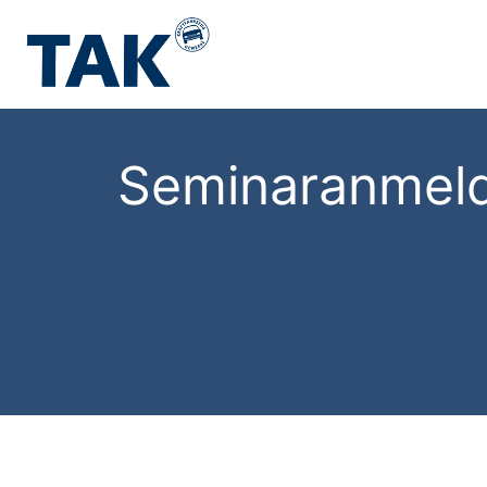
Seminaranmel