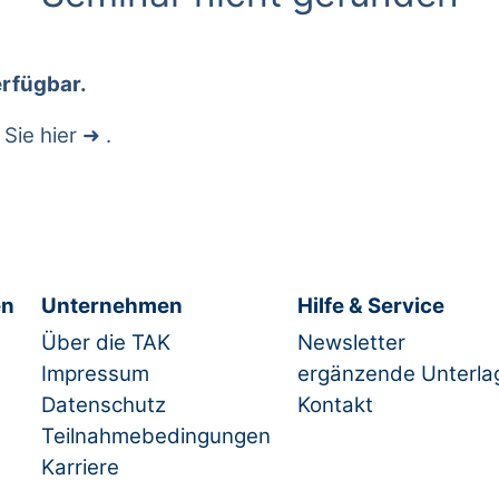
erfügbar.
 Sie
hier
.
en
Unternehmen
Hilfe & Service
Über die TAK
Newsletter
Impressum
ergänzende Unterla
Datenschutz
Kontakt
Teilnahmebedingungen
Karriere