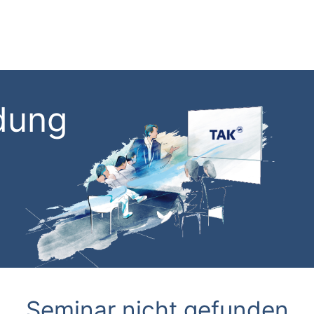
dung
Seminar nicht gefunden