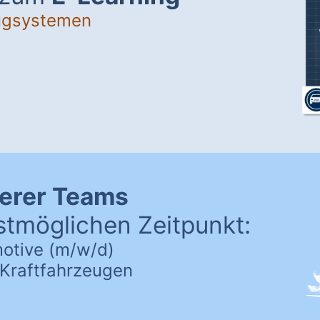
ugsystemen
serer Teams
tmöglichen Zeitpunkt:
motive (m/w/d)
n Kraftfahrzeugen