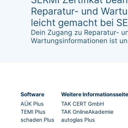
Reparatur- und Wart
leicht gemacht bei 
Dein Zugang zu Reparatur- u
Wartungsinformationen ist un
Software
Weitere Informationsseit
AÜK Plus
TAK CERT GmbH
TEMI Plus
TAK OnlineAkademie
schaden Plus
autoglas Plus