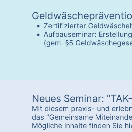
Geldwäschepräventio
Zertifizierter Geldwäsche
Aufbauseminar: Erstellung
(gem. §5 Geldwäschegese
Neues Seminar: "TAK-
Mit diesem praxis- und erlebn
das "Gemeinsame Miteinander
Mögliche Inhalte finden Sie hi