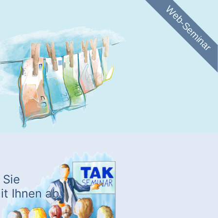
Web-Seminar
 Sie
t Ihnen ab.