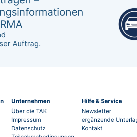
ungsinformationen
SERMA
nd
ser Auftrag.
en
Unternehmen
Hilfe & Service
Über die TAK
Newsletter
Impressum
ergänzende Unterla
Datenschutz
Kontakt
Teilnahmebedingungen