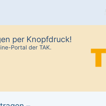
gen per Knopfdruck!
ine-Portal der TAK.
tragen –