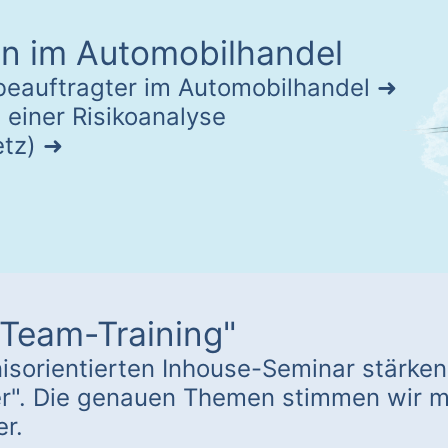
n im Automobilhandel
beauftragter im Automobilhandel
 einer Risikoanalyse
tz)
Team-Training"
isorientierten Inhouse-Seminar stärken
". Die genauen Themen stimmen wir mi
er.