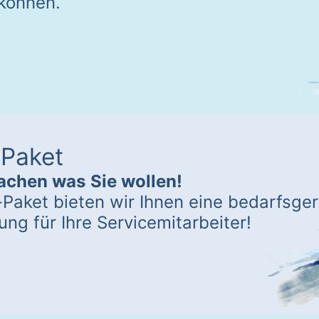
können.
-Paket
chen was Sie wollen!
Paket bieten wir Ihnen eine bedarfsge
ng für Ihre Servicemitarbeiter!