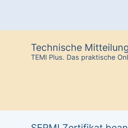
Technische Mitteilun
TEMI Plus. Das praktische Onl
SERMI Zertifikat bean