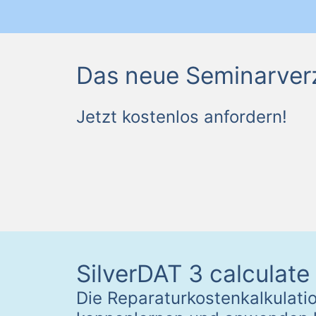
Das neue Seminarverze
Jetzt kostenlos anfordern!
SilverDAT 3 calculate
Die Reparaturkostenkalkulatio