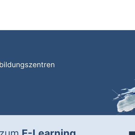
bildungszentren
 zum
E-Learning