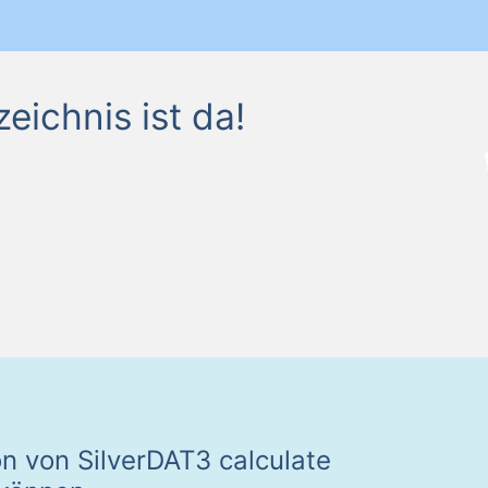
ichnis ist da!
n von SilverDAT3 calculate