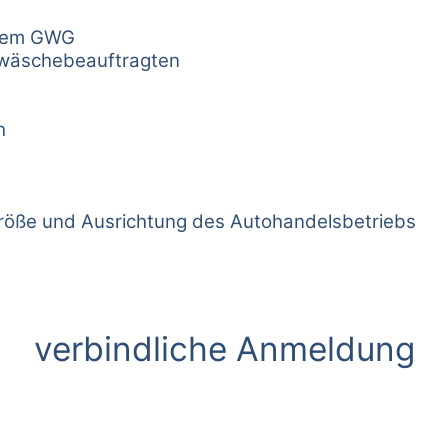
 dem GWG
dwäschebeauftragten
h
öße und Ausrichtung des Autohandelsbetriebs
verbindliche Anmeldung