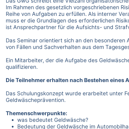
Das GwG schreibt eine Vielzahl organisatorische
Im Rahmen des gesetzlich vorgeschriebenen Ri
Reihe von Aufgaben zu erfüllen. Als interner V
muss er die Grundlagen des erforderlichen Risi
ist Ansprechpartner für die Aufsichts- und Str
Das Seminar orientiert sich an den besonderen 
von Fällen und Sachverhalten aus dem Tagesges
Ein Mitarbeiter, der die Aufgabe des Geldwäsch
qualifizieren.
Die Teilnehmer erhalten nach Bestehen eines A
Das Schulungskonzept wurde erarbeitet unter F
Geldwäscheprävention.
Themenschwerpunkte:
was bedeutet Geldwäsche?
Bedeutung der Geldwäsche im Automobilha