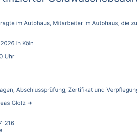
agte im Autohaus, Mitarbeiter im Autohaus, die
.2026 in Köln
00 Uhr
lagen, Abschlussprüfung, Zertifikat und Verpflegung
eas Glotz
7-216
e