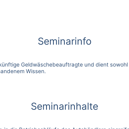
Seminarinfo
künftige Geldwäschebeauftragte und dient sowohl de
orhandenem Wissen.
Seminarinhalte