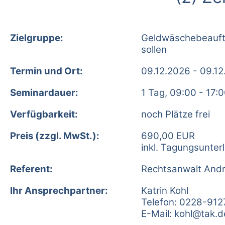
Zielgruppe:
Geldwäschebeauftr
sollen
Termin und Ort:
09.12.2026 - 09.12
Seminardauer:
1 Tag, 09:00 - 17:
Verfügbarkeit:
noch Plätze frei
Preis (zzgl. MwSt.):
690,00 EUR
inkl. Tagungsunter
Referent:
Rechtsanwalt Andr
Ihr Ansprechpartner:
Katrin Kohl
Telefon: 0228-912
E-Mail:
kohl@tak.d