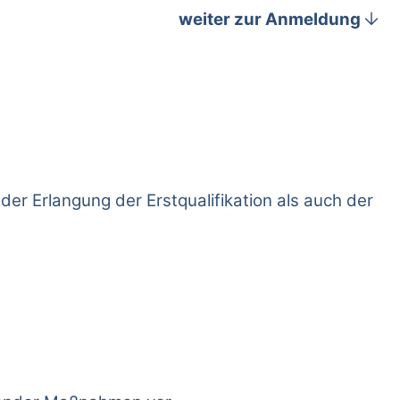
arrow_downward
weiter zur Anmeldung
r Erlangung der Erstqualifikation als auch der