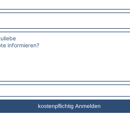
zuliebe
te informieren?