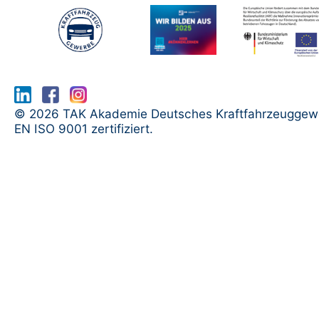
www.serma.eu - SERMI Zertifikat bea
© 2026 TAK Akademie Deutsches Kraftfahrzeuggew
EN ISO 9001 zertifiziert.