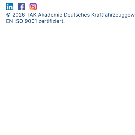
www.serma.eu - SERMI Zertifikat bea
© 2026 TAK Akademie Deutsches Kraftfahrzeuggew
EN ISO 9001 zertifiziert.