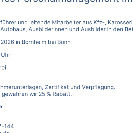
führer und leitende Mitarbeiter aus Kfz-, Karosseri
 Autohaus, Ausbilderinnen und Ausbilder in den Be
.2026 in Bornheim bei Bonn
 Uhr
rei
nehmerunterlagen, Zertifikat und Verpflegung.
n gewähren wir 25 % Rabatt.
7-144