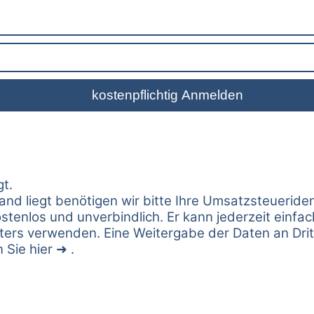
t.
and liegt benötigen wir bitte Ihre Umsatzsteueriden
kostenlos und unverbindlich. Er kann jederzeit ein
ters verwenden. Eine Weitergabe der Daten an Drit
n Sie
hier
.