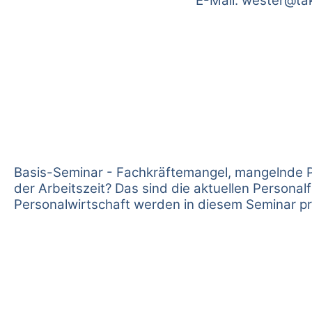
E-Mail:
wester@ta
Basis-Seminar - Fachkräftemangel, mangelnde 
der Arbeitszeit? Das sind die aktuellen Personal
Personalwirtschaft werden in diesem Seminar p