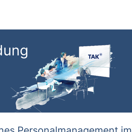
dung
rnes Personalmanagement im