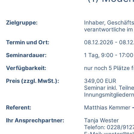
Zielgruppe:
Inhaber, Geschäfts
verantwortliche im
Termin und Ort:
08.12.2026 - 08.12
Seminardauer:
1 Tag, 9:00 - 17:00
Verfügbarkeit:
nur noch 5 Plätze f
Preis (zzgl. MwSt.):
349,00 EUR
Seminar inkl. Teil
Innungsmitglieder
Referent:
Matthias Kemmer
Ihr Ansprechpartner:
Tanja Wester
Telefon: 0228/912