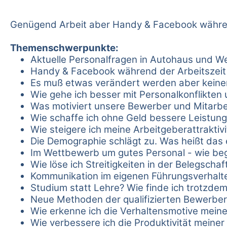
Genügend Arbeit aber Handy & Facebook währen
Themenschwerpunkte:
Aktuelle Personalfragen in Autohaus und We
Handy & Facebook während der Arbeitszeit
Es muß etwas verändert werden aber keiner
Wie gehe ich besser mit Personalkonflikten
Was motiviert unsere Bewerber und Mitarbe
Wie schaffe ich ohne Geld bessere Leistun
Wie steigere ich meine Arbeitgeberattraktivi
Die Demographie schlägt zu. Was heißt das e
Im Wettbewerb um gutes Personal - wie be
Wie löse ich Streitigkeiten in der Belegschaf
Kommunikation im eigenen Führungsverhalt
Studium statt Lehre? Wie finde ich trotzde
Neue Methoden der qualifizierten Bewerbe
Wie erkenne ich die Verhaltensmotive meine
Wie verbessere ich die Produktivität meiner