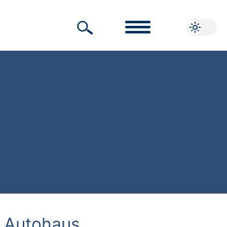
 Autohaus