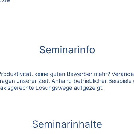
k.de
Seminarinfo
Produktivität, keine guten Bewerber mehr? Verän
fragen unserer Zeit. Anhand betrieblicher Beispiel
raxisgerechte Lösungswege aufgezeigt.
Seminarinhalte