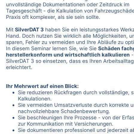
unvollständige Dokumentationen oder Zeitdruck im
Tagesgeschäft - die Kalkulation von Fahrzeugschäden
Praxis oft komplexer, als sie sein sollte.
Mit
SilverDAT 3
haben Sie ein leistungsstarkes Werk
Hand. Doch nutzen Sie wirklich alle Möglichkeiten, u
sparen, Fehler zu vermeiden und Ihre Abläufe zu opt
In diesem Seminar lernen Sie, wie Sie
Schäden fach
herstellerkonform und wirtschaftlich kalkulieren
-
SilverDAT 3 so einsetzen, dass es Ihren Arbeitsallta
erleichtert.
Ihr Mehrwert auf einen Blick:
Sie reduzieren Rückfragen durch vollständige, s
Kalkulationen.
Sie vermeiden Umsatzverluste durch korrekte 
nachvollziehbare Schadenbewertung.
Sie beschleunigen Ihre Prozesse - von der Erfa
zur Kommunikation mit Versicherungen.
Sie dokumentieren professionell und jederzeit a