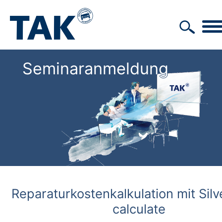
Seminaranmeldung
Reparaturkostenkalkulation mit Sil
calculate