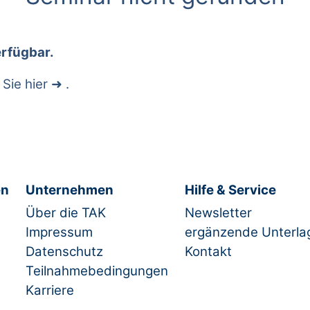
erfügbar.
 Sie
hier
.
en
Unternehmen
Hilfe & Service
Über die TAK
Newsletter
Impressum
ergänzende Unterla
Datenschutz
Kontakt
Teilnahmebedingungen
Karriere