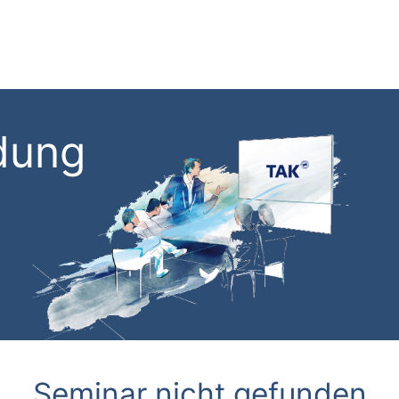
dung
Seminar nicht gefunden