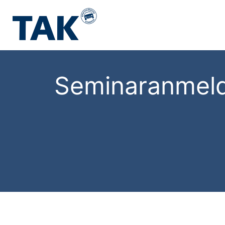
Seminaranmel