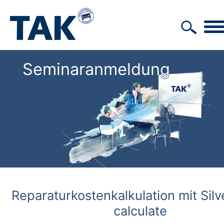
Seminaranmeldung
Reparaturkostenkalkulation mit Sil
calculate