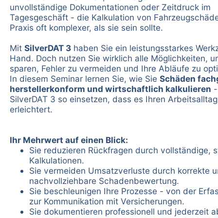
unvollständige Dokumentationen oder Zeitdruck im
Tagesgeschäft - die Kalkulation von Fahrzeugschäden
Praxis oft komplexer, als sie sein sollte.
Mit
SilverDAT 3
haben Sie ein leistungsstarkes Werk
Hand. Doch nutzen Sie wirklich alle Möglichkeiten, u
sparen, Fehler zu vermeiden und Ihre Abläufe zu opt
In diesem Seminar lernen Sie, wie Sie
Schäden fach
herstellerkonform und wirtschaftlich kalkulieren
-
SilverDAT 3 so einsetzen, dass es Ihren Arbeitsallta
erleichtert.
Ihr Mehrwert auf einen Blick:
Sie reduzieren Rückfragen durch vollständige, s
Kalkulationen.
Sie vermeiden Umsatzverluste durch korrekte 
nachvollziehbare Schadenbewertung.
Sie beschleunigen Ihre Prozesse - von der Erfa
zur Kommunikation mit Versicherungen.
Sie dokumentieren professionell und jederzeit a