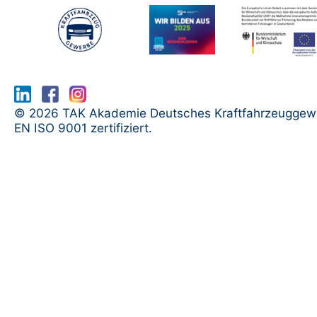
www.serma.eu - SERMI Zertifikat bea
© 2026 TAK Akademie Deutsches Kraftfahrzeuggew
EN ISO 9001 zertifiziert.