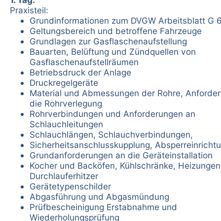
Praxisteil:
Grundinformationen zum DVGW Arbeitsblatt G 
Geltungsbereich und betroffene Fahrzeuge
Grundlagen zur Gasflaschenaufstellung
Bauarten, Belüftung und Zündquellen von
Gasflaschenaufstellräumen
Betriebsdruck der Anlage
Druckregelgeräte
Material und Abmessungen der Rohre, Anforde
die Rohrverlegung
Rohrverbindungen und Anforderungen an
Schlauchleitungen
Schlauchlängen, Schlauchverbindungen,
Sicherheitsanschlusskupplung, Absperreinricht
Grundanforderungen an die Geräteinstallation
Kocher und Backöfen, Kühlschränke, Heizungen
Durchlauferhitzer
Gerätetypenschilder
Abgasführung und Abgasmündung
Prüfbescheinigung Erstabnahme und
Wiederholungsprüfung