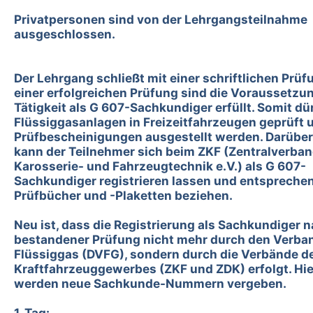
Privatpersonen sind von der Lehrgangsteilnahme
ausgeschlossen.
Der Lehrgang schließt mit einer schriftlichen Prüf
einer erfolgreichen Prüfung sind die Voraussetzu
Tätigkeit als G 607-Sachkundiger erfüllt. Somit dü
Flüssiggasanlagen in Freizeitfahrzeugen geprüft 
Prüfbescheinigungen ausgestellt werden. Darüber
kann der Teilnehmer sich beim ZKF (Zentralverba
Karosserie- und Fahrzeugtechnik e.V.) als G 607-
Sachkundiger registrieren lassen und entspreche
Prüfbücher und -Plaketten beziehen.
Neu ist, dass die Registrierung als Sachkundiger 
bestandener Prüfung nicht mehr durch den Verba
Flüssiggas (DVFG), sondern durch die Verbände d
Kraftfahrzeuggewerbes (ZKF und ZDK) erfolgt. Hi
werden neue Sachkunde-Nummern vergeben.
1. Tag: