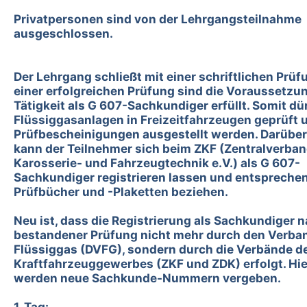
Privatpersonen sind von der Lehrgangsteilnahme
ausgeschlossen.
Der Lehrgang schließt mit einer schriftlichen Prüf
einer erfolgreichen Prüfung sind die Voraussetzu
Tätigkeit als G 607-Sachkundiger erfüllt. Somit dü
Flüssiggasanlagen in Freizeitfahrzeugen geprüft 
Prüfbescheinigungen ausgestellt werden. Darüber
kann der Teilnehmer sich beim ZKF (Zentralverba
Karosserie- und Fahrzeugtechnik e.V.) als G 607-
Sachkundiger registrieren lassen und entspreche
Prüfbücher und -Plaketten beziehen.
Neu ist, dass die Registrierung als Sachkundiger 
bestandener Prüfung nicht mehr durch den Verba
Flüssiggas (DVFG), sondern durch die Verbände d
Kraftfahrzeuggewerbes (ZKF und ZDK) erfolgt. Hi
werden neue Sachkunde-Nummern vergeben.
1. Tag: