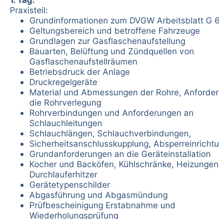
Praxisteil:
Grundinformationen zum DVGW Arbeitsblatt G 
Geltungsbereich und betroffene Fahrzeuge
Grundlagen zur Gasflaschenaufstellung
Bauarten, Belüftung und Zündquellen von
Gasflaschenaufstellräumen
Betriebsdruck der Anlage
Druckregelgeräte
Material und Abmessungen der Rohre, Anforde
die Rohrverlegung
Rohrverbindungen und Anforderungen an
Schlauchleitungen
Schlauchlängen, Schlauchverbindungen,
Sicherheitsanschlusskupplung, Absperreinricht
Grundanforderungen an die Geräteinstallation
Kocher und Backöfen, Kühlschränke, Heizungen
Durchlauferhitzer
Gerätetypenschilder
Abgasführung und Abgasmündung
Prüfbescheinigung Erstabnahme und
Wiederholungsprüfung