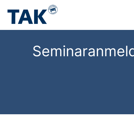
Seminaranmel