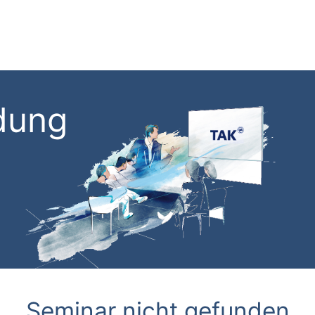
dung
Seminar nicht gefunden