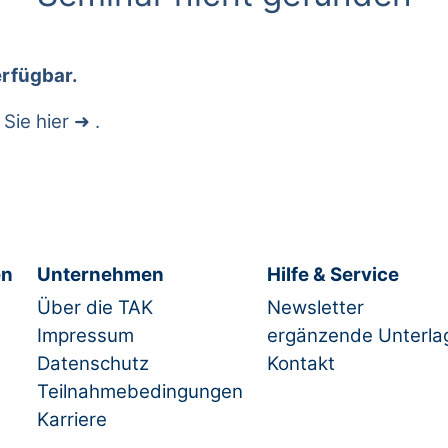
erfügbar.
 Sie
hier
.
en
Unternehmen
Hilfe & Service
Über die TAK
Newsletter
Impressum
ergänzende Unterla
Datenschutz
Kontakt
Teilnahmebedingungen
Karriere