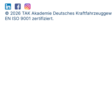
www.serma.eu - SERMI Zertifikat bea
© 2026 TAK Akademie Deutsches Kraftfahrzeuggew
EN ISO 9001 zertifiziert.