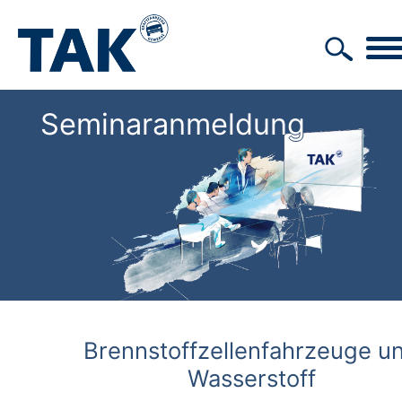
Seminaranmeldung
Brennstoffzellenfahrzeuge u
Wasserstoff