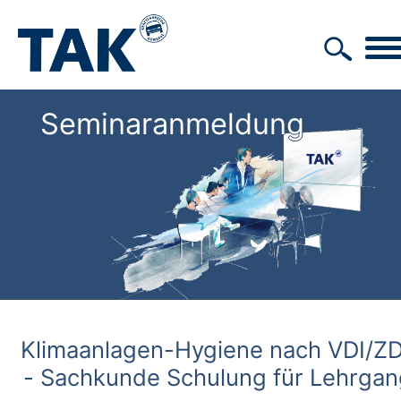
Seminaranmeldung
Klimaanlagen-Hygiene nach VDI/Z
- Sachkunde Schulung für Lehrgang