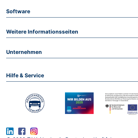
Software
Weitere Informationsseiten
Unternehmen
Hilfe & Service
www.serma.eu - SERMI Zertifikat bea