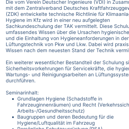
Die vom Verein Deutscher Ingenieure (VDI) in Zusa
mit dem Zentralverband Deutsches Kraftfahrzeugg
(ZDK) entwickelte technische Richtlinie für Klimaanl
Hygiene im Kfz wird in einer neu aufgelegten
Sachkundeschulung der TAK vermittelt. Diese Schulu
umfassendes Wissen über die Ursachen hygienische
und die Einhaltung von Hygieneanforderungen in der
Lüftungstechnik von Pkw und Lkw. Dabei wird praxi
Wissen nach dem neuesten Stand der Technik vermit
Ein weiterer wesentlicher Bestandteil der Schulung s
Sicherheitsvorkehrungen für Servicekräfte, die hygi
Wartungs- und Reinigungsarbeiten an Lüftungssyst
durchführen.
Seminarinhalt:
Grundlagen Hygiene (Schadstoffe in
Fahrzeuginnenräumen) und Recht (Verkehrssich
Arbeits-/Gesundheitsschutz)
Baugruppen und deren Bedeutung für die
Hygiene/Luftqualität im Fahrzeug
Persönliche Schutzausrüstung (PSA)