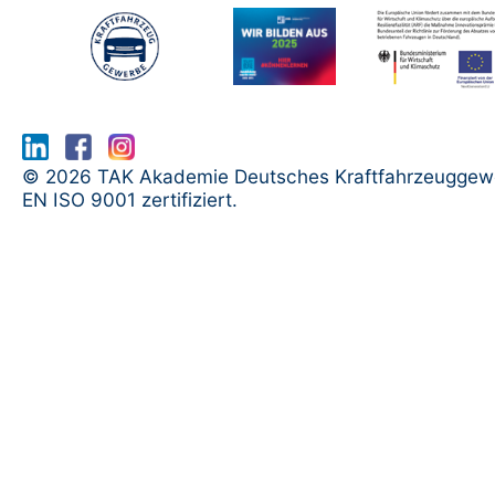
www.serma.eu - SERMI Zertifikat bea
© 2026 TAK Akademie Deutsches Kraftfahrzeuggew
EN ISO 9001 zertifiziert.