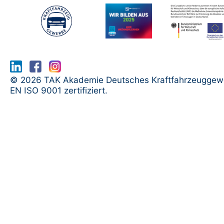
www.serma.eu - SERMI Zertifikat bea
© 2026 TAK Akademie Deutsches Kraftfahrzeuggew
EN ISO 9001 zertifiziert.