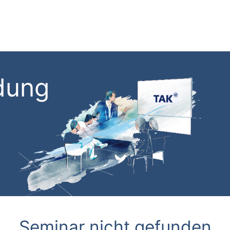
dung
Seminar nicht gefunden