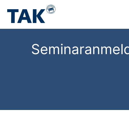
Seminaranmel