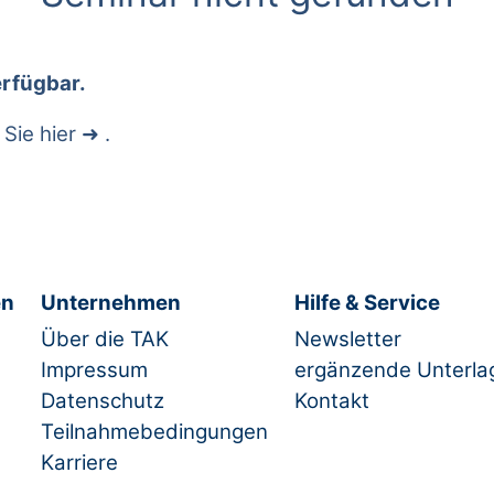
erfügbar.
 Sie
hier
.
en
Unternehmen
Hilfe & Service
Über die TAK
Newsletter
Impressum
ergänzende Unterla
Datenschutz
Kontakt
Teilnahmebedingungen
Karriere