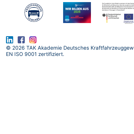
www.serma.eu - SERMI Zertifikat bea
© 2026 TAK Akademie Deutsches Kraftfahrzeuggew
EN ISO 9001 zertifiziert.