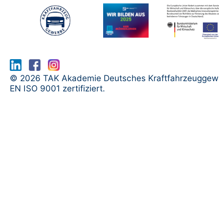
www.serma.eu - SERMI Zertifikat bea
© 2026 TAK Akademie Deutsches Kraftfahrzeuggew
EN ISO 9001 zertifiziert.