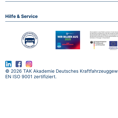
Hilfe & Service
www.serma.eu - SERMI Zertifikat bea
© 2026 TAK Akademie Deutsches Kraftfahrzeuggew
EN ISO 9001 zertifiziert.