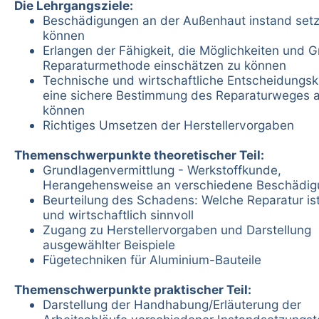
Die Lehrgangsziele:
Beschädigungen an der Außenhaut instand set
können
Erlangen der Fähigkeit, die Möglichkeiten und 
Reparaturmethode einschätzen zu können
Technische und wirtschaftliche Entscheidungskri
eine sichere Bestimmung des Reparaturweges 
können
Richtiges Umsetzen der Herstellervorgaben
Themenschwerpunkte theoretischer Teil:
Grundlagenvermittlung - Werkstoffkunde,
Herangehensweise an verschiedene Beschädi
Beurteilung des Schadens: Welche Reparatur is
und wirtschaftlich sinnvoll
Zugang zu Herstellervorgaben und Darstellung
ausgewählter Beispiele
Fügetechniken für Aluminium-Bauteile
Themenschwerpunkte praktischer Teil:
Darstellung der Handhabung/Erläuterung der