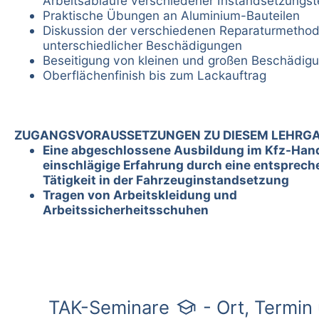
Arbeitsabläufe verschiedener Instandsetzungs
Praktische Übungen an Aluminium-Bauteilen
Diskussion der verschiedenen Reparaturmetho
unterschiedlicher Beschädigungen
Beseitigung von kleinen und großen Beschädig
Oberflächenfinish bis zum Lackauftrag
ZUGANGSVORAUSSETZUNGEN ZU DIESEM LEHRG
Eine abgeschlossene Ausbildung im Kfz-Han
einschlägige Erfahrung durch eine entsprec
Tätigkeit in der Fahrzeuginstandsetzung
Tragen von Arbeitskleidung und
Arbeitssicherheitsschuhen
school
TAK-Seminare
- Ort, Termin