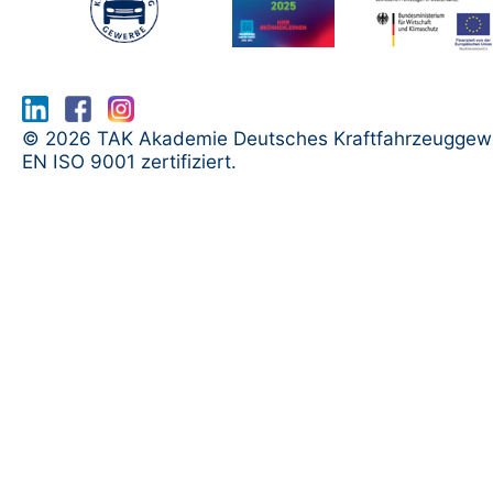
www.serma.eu - SERMI Zertifikat bea
© 2026 TAK Akademie Deutsches Kraftfahrzeuggew
EN ISO 9001 zertifiziert.