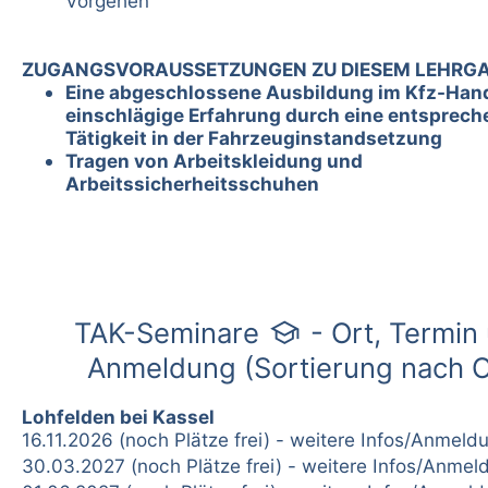
Vorgehen
ZUGANGSVORAUSSETZUNGEN ZU DIESEM LEHRG
Eine abgeschlossene Ausbildung im Kfz-Han
einschlägige Erfahrung durch eine entsprec
Tätigkeit in der Fahrzeuginstandsetzung
Tragen von Arbeitskleidung und
Arbeitssicherheitsschuhen
school
TAK-Seminare
- Ort, Termin
Anmeldung (Sortierung nach O
Lohfelden bei Kassel
16.11.2026 (noch Plätze frei) - weitere Infos/Anmeld
30.03.2027 (noch Plätze frei) - weitere Infos/Anmel