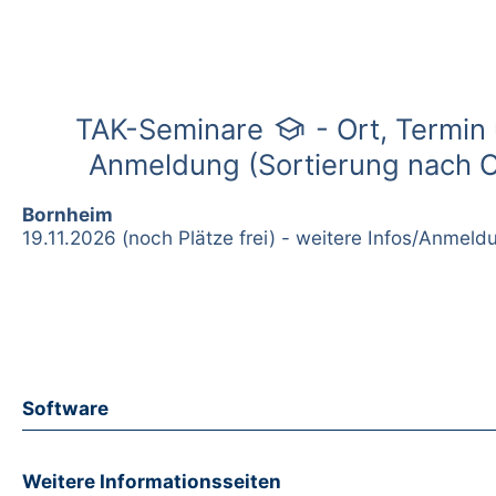
school
TAK-Seminare
- Ort, Termin
Anmeldung (Sortierung nach O
Bornheim
19.11.2026 (noch Plätze frei) - weitere Infos/Anmeld
Software
Weitere Informationsseiten