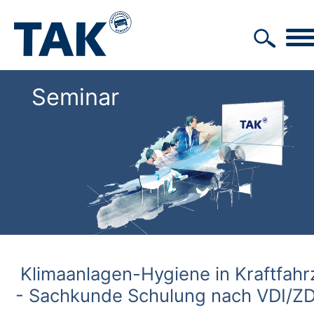
Seminar
Klimaanlagen-Hygiene in Kraftfah
- Sachkunde Schulung nach VDI/Z