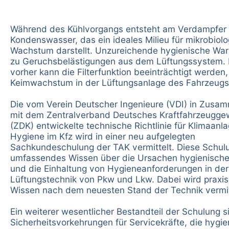
Während des Kühlvorgangs entsteht am Verdampfer 
Kondenswasser, das ein ideales Milieu für mikrobiol
Wachstum darstellt. Unzureichende hygienische War
zu Geruchsbelästigungen aus dem Lüftungssystem. 
vorher kann die Filterfunktion beeinträchtigt werden
Keimwachstum in der Lüftungsanlage des Fahrzeugs
Die vom Verein Deutscher Ingenieure (VDI) in Zusa
mit dem Zentralverband Deutsches Kraftfahrzeugg
(ZDK) entwickelte technische Richtlinie für Klimaanl
Hygiene im Kfz wird in einer neu aufgelegten
Sachkundeschulung der TAK vermittelt. Diese Schulu
umfassendes Wissen über die Ursachen hygienische
und die Einhaltung von Hygieneanforderungen in der
Lüftungstechnik von Pkw und Lkw. Dabei wird praxi
Wissen nach dem neuesten Stand der Technik vermit
Ein weiterer wesentlicher Bestandteil der Schulung s
Sicherheitsvorkehrungen für Servicekräfte, die hygi