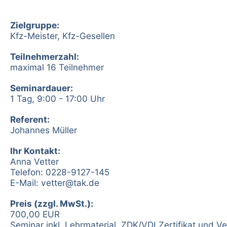
Zielgruppe:
Kfz-Meister, Kfz-Gesellen
Teilnehmerzahl:
maximal 16 Teilnehmer
Seminardauer:
1 Tag, 9:00 - 17:00 Uhr
Referent:
Johannes Müller
Ihr Kontakt:
Anna Vetter
Telefon: 0228-9127-145
E-Mail:
vetter@tak.de
Preis (zzgl. MwSt.):
700,00 EUR
Seminar inkl. Lehrmaterial, ZDK/VDI Zertifikat und V