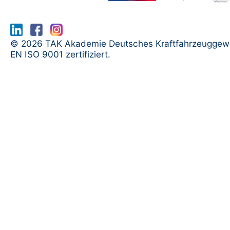
www.serma.eu - SERMI Zertifikat bea
© 2026 TAK Akademie Deutsches Kraftfahrzeuggew
EN ISO 9001 zertifiziert.