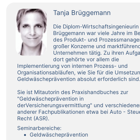
Tanja Brüggemann
Die Diplom-Wirtschaftsingenieurin
Brüggemann war viele Jahre im Be
des Produkt- und Prozessmanag
großer Konzerne und marktführen
Unternehmen tätig. Zu ihren Aufg
dort gehörte vor allem die
Implementierung von internen Prozess- und
Organisationsabläufen, wie Sie für die Umsetzu
Geldwäscheprävention absolut erforderlich sind
Sie ist Mitautorin des Praxishandbuches zur
"Geldwäscheprävention in
derVersicherungsvermittlung" und verschiedene
anderer Fachpublikationen etwa bei Auto - Steu
Recht (ASR).
Seminarbereiche:
Geldwäscheprävention