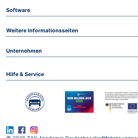
Software
Weitere Informationsseiten
Unternehmen
Hilfe & Service
www.serma.eu - SERMI Zertifikat bea