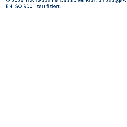
© 2026 TAK Akademie Deutsches Kraftfahrzeuggew
EN ISO 9001 zertifiziert.