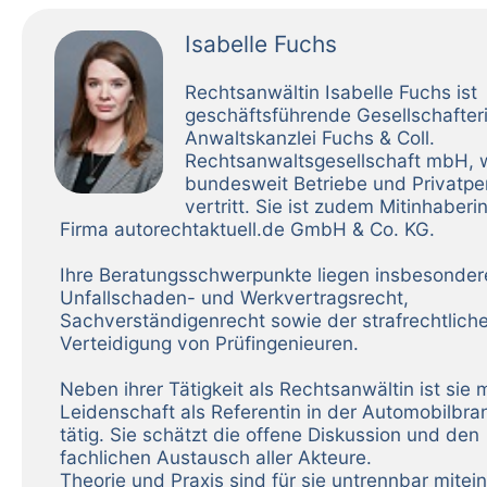
Isabelle Fuchs
Rechtsanwältin Isabelle Fuchs ist
geschäftsführende Gesellschafter
Anwaltskanzlei Fuchs & Coll.
Rechtsanwaltsgesellschaft mbH, 
bundesweit Betriebe und Privatp
vertritt. Sie ist zudem Mitinhaberi
Firma autorechtaktuell.de GmbH & Co. KG.
Ihre Beratungsschwerpunkte liegen insbesonder
Unfallschaden- und Werkvertragsrecht,
Sachverständigenrecht sowie der strafrechtlich
Verteidigung von Prüfingenieuren.
Neben ihrer Tätigkeit als Rechtsanwältin ist sie m
Leidenschaft als Referentin in der Automobilbr
tätig. Sie schätzt die offene Diskussion und den
fachlichen Austausch aller Akteure.
Theorie und Praxis sind für sie untrennbar mitei