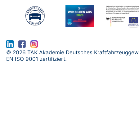
www.serma.eu - SERMI Zertifikat bea
© 2026 TAK Akademie Deutsches Kraftfahrzeuggew
EN ISO 9001 zertifiziert.