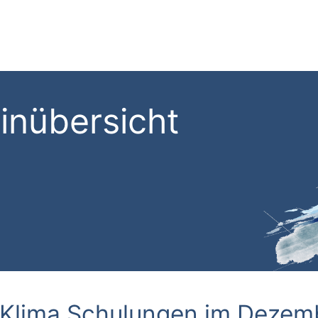
inübersicht
 Klima Schulungen im Dezem