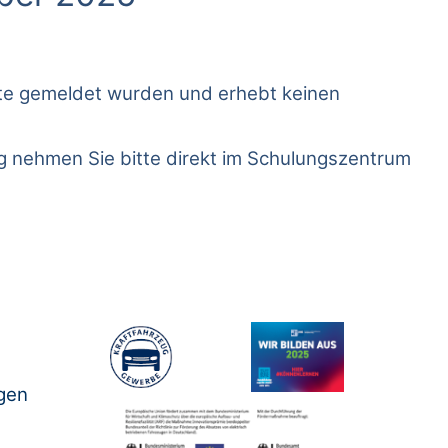
nate gemeldet wurden und erhebt keinen
ng nehmen Sie bitte direkt im Schulungszentrum
gen