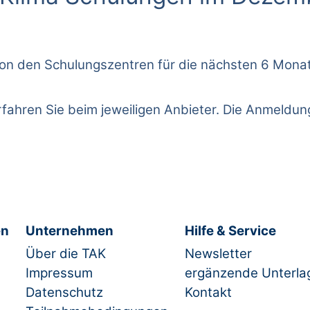
ns von den Schulungszentren für die nächsten 6 Mo
rfahren Sie beim jeweiligen Anbieter. Die Anmeldu
en
Unternehmen
Hilfe & Service
Über die TAK
Newsletter
Impressum
ergänzende Unterla
Datenschutz
Kontakt