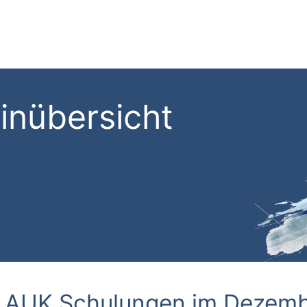
inübersicht
 AUK Schulungen im Dezem