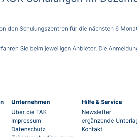
ns von den Schulungszentren für die nächsten 6 Mo
rfahren Sie beim jeweiligen Anbieter. Die Anmeldu
en
Unternehmen
Hilfe & Service
Über die TAK
Newsletter
Impressum
ergänzende Unterla
Datenschutz
Kontakt