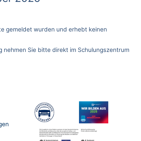
nate gemeldet wurden und erhebt keinen
ng nehmen Sie bitte direkt im Schulungszentrum
gen