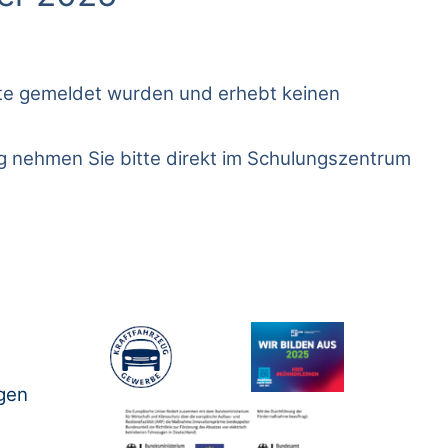
nate gemeldet wurden und erhebt keinen
ng nehmen Sie bitte direkt im Schulungszentrum
gen