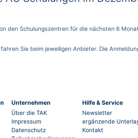
ns von den Schulungszentren für die nächsten 6 Mo
rfahren Sie beim jeweiligen Anbieter. Die Anmeldu
en
Unternehmen
Hilfe & Service
Über die TAK
Newsletter
Impressum
ergänzende Unterla
Datenschutz
Kontakt