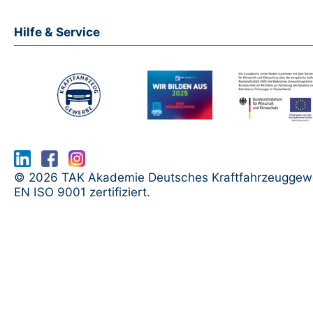
Hilfe & Service
www.serma.eu - SERMI Zertifikat bea
© 2026 TAK Akademie Deutsches Kraftfahrzeuggew
EN ISO 9001 zertifiziert.