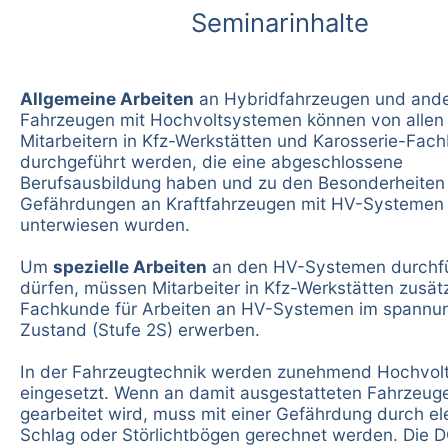
Seminarinhalte
Allgemeine Arbeiten
an Hybridfahrzeugen und and
Fahrzeugen mit Hochvoltsystemen können von allen
Mitarbeitern in Kfz-Werkstätten und Karosserie-Fac
durchgeführt werden, die eine abgeschlossene
Berufsausbildung haben und zu den Besonderheiten
Gefährdungen an Kraftfahrzeugen mit HV-Systemen
unterwiesen wurden.
Um
spezielle Arbeiten
an den HV-Systemen durchf
dürfen, müssen Mitarbeiter in Kfz-Werkstätten zusätz
Fachkunde für Arbeiten an HV-Systemen im spannun
Zustand (Stufe 2S) erwerben.
In der Fahrzeugtechnik werden zunehmend Hochvol
eingesetzt. Wenn an damit ausgestatteten Fahrzeug
gearbeitet wird, muss mit einer Gefährdung durch el
Schlag oder Störlichtbögen gerechnet werden. Die