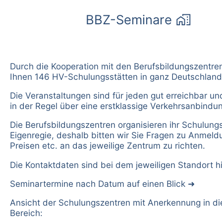
home_work
BBZ-Seminare
Durch die Kooperation mit den Berufsbildungszentren
Ihnen 146 HV-Schulungsstätten in ganz Deutschland
Die Veranstaltungen sind für jeden gut erreichbar u
in der Regel über eine erstklassige Verkehrsanbindu
Die Berufsbildungszentren organisieren ihr Schulung
Eigenregie, deshalb bitten wir Sie Fragen zu Anmeld
Preisen etc. an das jeweilige Zentrum zu richten.
Die Kontaktdaten sind bei dem jeweiligen Standort hi
Seminartermine nach Datum auf einen Blick
Ansicht der Schulungszentren mit Anerkennung in d
Bereich: