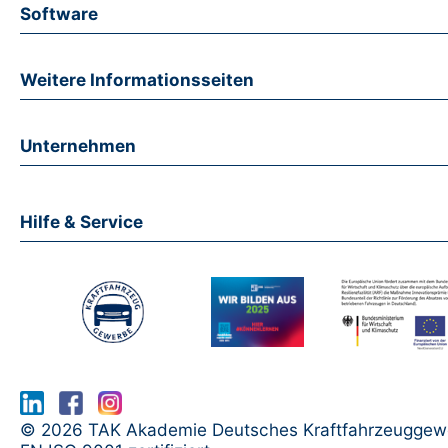
Termine bekannt
Software
Termine auf Anfrage
Weitere Informationsseiten
Unternehmen
Hilfe & Service
www.serma.eu - SERMI Zertifikat bea
© 2026 TAK Akademie Deutsches Kraftfahrzeuggew