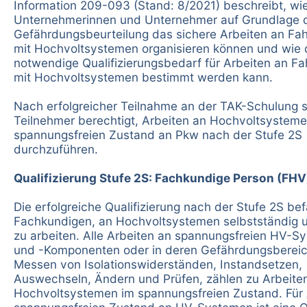
Information 209-093 (Stand: 8/2021) beschreibt, wi
Unternehmerinnen und Unternehmer auf Grundlage 
Gefährdungsbeurteilung das sichere Arbeiten an Fa
mit Hochvoltsystemen organisieren können und wie 
notwendige Qualifizierungsbedarf für Arbeiten an F
mit Hochvoltsystemen bestimmt werden kann.
Nach erfolgreicher Teilnahme an der TAK-Schulung s
Teilnehmer berechtigt, Arbeiten an Hochvoltsysteme
spannungsfreien Zustand an Pkw nach der Stufe 2S
durchzuführen.
Qualifizierung Stufe 2S: Fachkundige Person (FHV
Die erfolgreiche Qualifizierung nach der Stufe 2S be
Fachkundigen, an Hochvoltsystemen selbstständig u
zu arbeiten. Alle Arbeiten an spannungsfreien HV-S
und -Komponenten oder in deren Gefährdungsbereich
Messen von Isolationswiderständen, Instandsetzen,
Auswechseln, Ändern und Prüfen, zählen zu Arbeite
Hochvoltsystemen im spannungsfreien Zustand. Für 