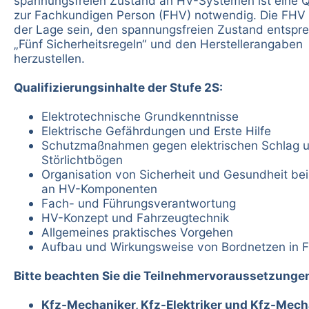
spannungsfreien Zustand an HV-Systemen ist eine Qu
zur Fachkundigen Person (FHV) notwendig. Die FHV
der Lage sein, den spannungsfreien Zustand entspr
„Fünf Sicherheitsregeln“ und den Herstellerangaben
herzustellen.
Qualifizierungsinhalte der Stufe 2S:
Elektrotechnische Grundkenntnisse
Elektrische Gefährdungen und Erste Hilfe
Schutzmaßnahmen gegen elektrischen Schlag 
Störlichtbögen
Organisation von Sicherheit und Gesundheit bei
an HV-Komponenten
Fach- und Führungsverantwortung
HV-Konzept und Fahrzeugtechnik
Allgemeines praktisches Vorgehen
Aufbau und Wirkungsweise von Bordnetzen in 
Bitte beachten Sie die Teilnehmervoraussetzunge
Kfz-Mechaniker, Kfz-Elektriker und Kfz-Mech