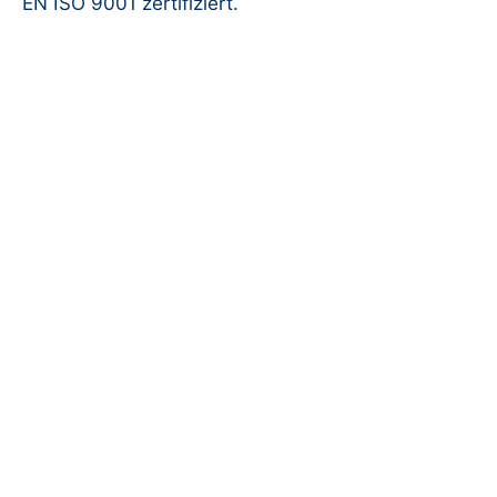
EN ISO 9001 zertifiziert.